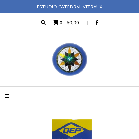
ESTUDIO CATEDRAL VITRAUX
0
-
$0,00