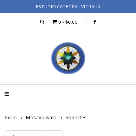
ESTUDIO CATEDRAL VITRAUX
0
-
$0,00
Inicio
Mosaiquismo
Soportes