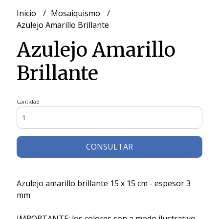
Inicio
Mosaiquismo
Azulejo Amarillo Brillante
Azulejo Amarillo
Brillante
Cantidad
CONSULTAR
Azulejo amarillo brillante 15 x 15 cm - espesor 3
mm
IMPORTANTE: los colores son a modo ilustrativo,