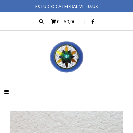
ESTUDIO CATEDRAL VITRAUX
0
-
$0,00