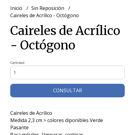
Inicio
Sin Reposición
Caireles de Acrílico - Octógono
Caireles de Acrílico
- Octógono
Cantidad
CONSULTAR
Caireles de Acrílico
Medida 2,3 cm > colores diponibles Verde
Pasante
Para móviles, lámparas, cortinas