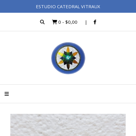
ESTUDIO CATEDRAL VITRAUX
0
-
$0,00