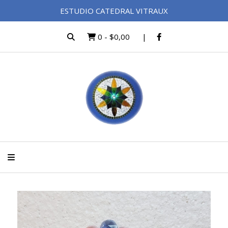
ESTUDIO CATEDRAL VITRAUX
0
-
$0,00