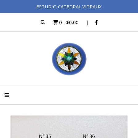
ESTUDIO CATEDRAL VITRAUX
0
-
$0,00