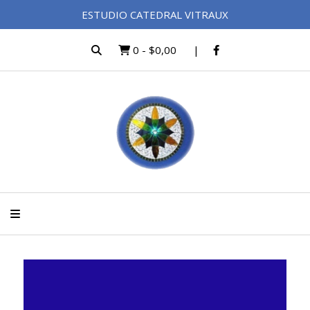
ESTUDIO CATEDRAL VITRAUX
0
-
$0,00