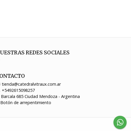
UESTRAS REDES SOCIALES
ONTACTO
tienda@catedralvitraux.com.ar
+5492615098257
Barcala 685 Ciudad Mendoza - Argentina
Botón de arrepentimiento