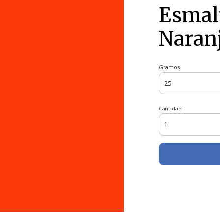
Esmal
Naran
Gramos
Cantidad