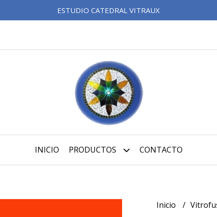
ESTUDIO CATEDRAL VITRAUX
INICIO
PRODUCTOS
CONTACTO
Inicio
Vitrof