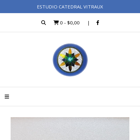
ESTUDIO CATEDRAL VITRAUX
0
-
$0,00